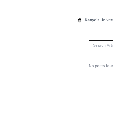
Kanye's Univer
No posts fou